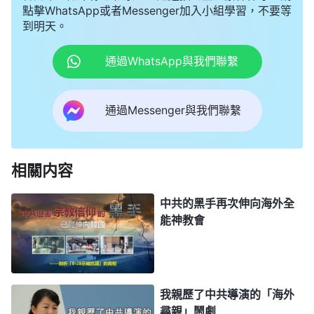
點擊WhatsApp或者Messenger加入小組學習，不要等
到明天。
通過WhatsApp與我們聯繫
通過Messenger與我們聯繫
相關内容
中共的黑手再次伸向海外全
能神教會
我親歷了中共導演的「海外
尋親」鬧劇