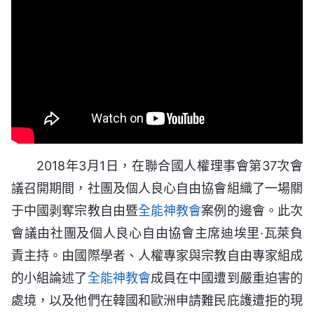
2018年3月1日，在聯合國人權理事會第37次會
議召開期間，社團及個人良心自由協會組織了一場關
于中國剥奪宗教自由暨
全能神教會
案例的邊會。此次
會議由社團及個人良心自由協會主席迪埃里·瓦萊負
責主持。由國際學者、人權專家與宗教自由專家組成
的小組論述了
全能神
教會
成員在中國遭到嚴重迫害的
處境，以及他們在韓國和歐洲申請難民庇護遭拒的現