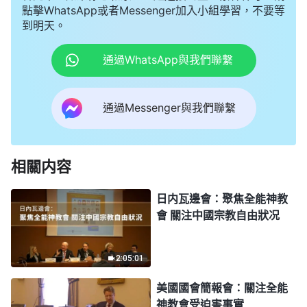
點擊WhatsApp或者Messenger加入小組學習，不要等
到明天。
通過WhatsApp與我們聯繫
通過Messenger與我們聯繫
相關内容
日内瓦邊會：聚焦全能神教
會 關注中國宗教自由狀况
2:05:01
美國國會簡報會：關注全能
神教會受迫害事實