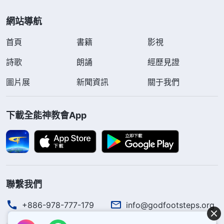
網站導航
首頁
書籍
影視
詩歌
朗誦
經歷見證
圖片展
新聞資訊
關于我們
下載全能神教會App
聯繫我們
+886-978-777-179
info@godfootsteps.org