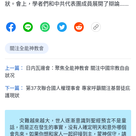
狀。會上，學者們和中共代表團成員展開了辯論……
關注全能神教會
上一篇：
日内瓦邊會：聚焦全能神教會 關注中國宗教自由
狀况
下一篇：
第37次聯合國人權理事會 專家呼籲關注基督徒庇
護現狀
灾難越來越大，世人逐漸意識到聖經預言不是童
話，而是正在發生的事實，没有人確定明天和意外哪個
會先來。如果你想和家人一起迎接到主，蒙神保守，請