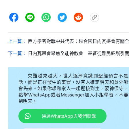
上一篇：
西方學者對戰中共代表：聯合國日内瓦邊會有關
下一篇：
日内瓦邊會聚焦全能神教會 基督徒難民庇護引
灾難越來越大，世人逐漸意識到聖經預言不是
話，而是正在發生的事實，没有人確定明天和意外哪
會先來。如果你想和家人一起迎接到主，蒙神保守，
點擊WhatsApp或者Messenger加入小組學習，不
到明天。
通過WhatsApp與我們聯繫