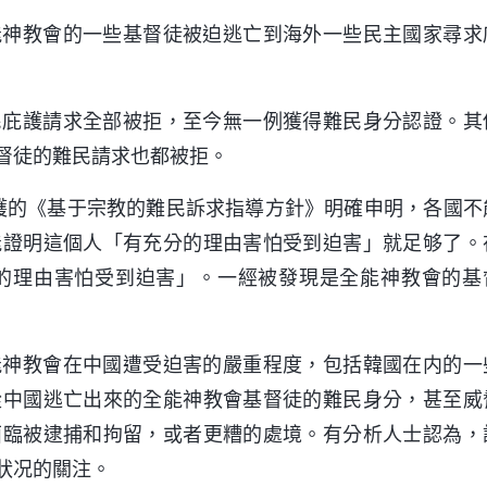
能神教會的一些基督徒被迫逃亡到海外一些民主國家尋求
民庇護請求全部被拒，至今無一例獲得難民身分認證。其
督徒的難民請求也都被拒。
保護的《基于宗教的難民訴求指導方針》明確申明，各國不
能證明這個人「有充分的理由害怕受到迫害」就足够了。
的理由害怕受到迫害」。一經被發現是全能神教會的基
能神教會在中國遭受迫害的嚴重程度，包括韓國在内的一
從中國逃亡出來的全能神教會基督徒的難民身分，甚至威
面臨被逮捕和拘留，或者更糟的處境。有分析人士認為，
狀况的關注。