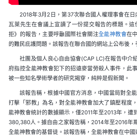
2018年3月2日，第37次聯合國人權理事會在日
瓦萊先生在會議上宣讀了一份提交報告的標題。這
拒》的報告，主要呼籲國際社會關注
全能神
教會
在
的難民庇護問題。該報告在聯合國的網站上公布後，
社團及個人良心自由協會(CAP LC)在報告
府指控全能神教會犯下的招遠麥當勞殺人事件，此
被一些知名學術學者的研究揭穿，純粹是假新聞。
該報告稱，根據中國官方消息，中國當局對全能
打擊「邪教」為名，對全能神教會加大了鎮壓程度
能神教會統計的數據顯示，僅2011年至2013年
380,380人。據自由之家報告稱，2014年至20
全能神教會的基督徒。該報告稱，全能神教會在中國