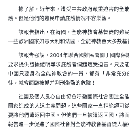
據了解，近年來，遭受中共政府嚴重迫害的全
護。但是他們的難民申請庇護情况不容樂觀。
該報告指出，在韓國，全能神教會基督徒的難
一些歐洲國家如意大利和法國，全能神教會大多數基
該報告强調，2004年聯合國難民署關于國際
要求提供證據證明尋求庇護者個體遭受迫害。只要
中國只要身為全能神教會的一員，都有「非常充分
徒，就會面臨被抓并判刑坐監的危險！
社團及個人良心自由協會呼籲國際社會關注全
國家造成的人道主義問題。這些國家一直拒絶認可
要將他們遣返回中國。但他們一旦被遣返回國，將
報告進一步促進了國際社會對全能神教會基督徒人權